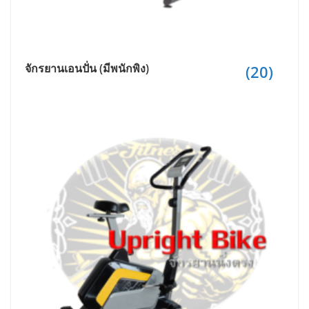
จักรยานเอนปั่น (มีพนักพิง)
(20)