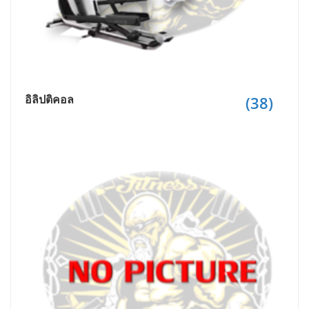
อิลิปติคอล
(38)