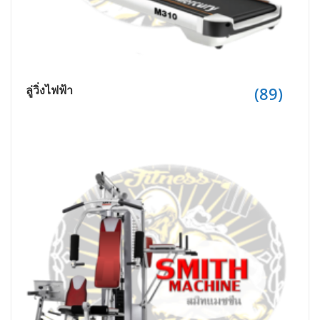
ลู่วิ่งไฟฟ้า
(89)