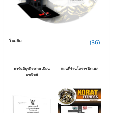
โฮมยิม
(36)
การันตีธุรกิจจดทะเบียน
แผนที่ร้านโคราชฟิตเนส
พาณิชย์