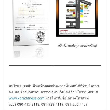
คลิกที่ภาพเพื่อดูภาพขนาดใหญ่
สนใจแวะชมสินค้าเครื่องออกกำลังกายทั้งหมดได้ที่ร้านโคราช
ฟิตเนส ตั้งอยู่จังหวัดนครราชสีมา เว็บไซต์ร้านโคราชฟิตเนส
www.koratfitness.com
หรือโทรสั่งซื้อได้ทางโทรศัพท์
เบอร์ 080-415-8118, 081-928-4119, 081-350-4459