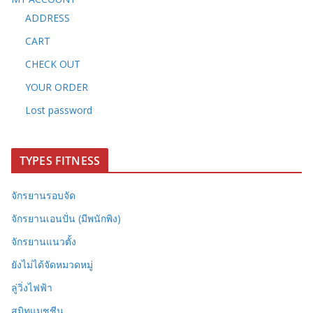
ADDRESS
CART
CHECK OUT
YOUR ORDER
Lost password
TYPES FITNESS
จักรยานรอบจัด
จักรยานเอนปั่น (มีพนักพิง)
จักรยานแนวตั้ง
ยังไม่ได้จัดหมวดหมู่
ลู่วิ่งไฟฟ้า
สมิทแมชชีน