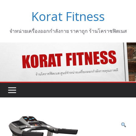
Skip
Korat Fitness
to
content
จำหน่ายเครื่องออกกำลังกาย ราคาถูก ร้านโคราชฟิตเนส