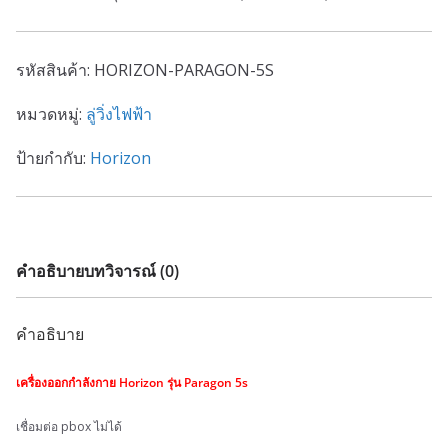
รหัสสินค้า:
HORIZON-PARAGON-5S
หมวดหมู่:
ลู่วิ่งไฟฟ้า
ป้ายกำกับ:
Horizon
คำอธิบาย
บทวิจารณ์ (0)
คำอธิบาย
เครื่องออกกำลังกาย Horizon รุ่น Paragon 5s
เชื่อมต่อ pbox ไม่ได้