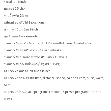
ระยะก้าว 16 inch
มอเตอร์ 2.5 chp
จานน้ำหนัก 5.8 kg.
แป้นเหยียบ ปรับได้ 3 positions
ความสูงแป้นเหยียบ 9 inch
คุณลักษณะพิเศษ esmode
ระบบรองรับ การวัดอัตราการเต้นหัวใจ แบบมือจับ และเชื่อมต่อไร้สาย
ระบบรองรับ การปรับความหนืด ecb mbrake
ระบบรองรับ ระดับความหนืด ปรับไฟฟ้า 16 levels
ระบบรองรับ รองรับน้ำหนักผู้ใช้สูงสุด 136 kg.
จอแสดงผล หน้าจอ lcd ขนาด 8 inch
จอแสดงผล การแสดงผล time, distance, speed, calories, rpm, pulse, walts,
r&bf
จอแสดงผล โปรแกรม 9 programs ( manual, 6 preset programs, hrc and
user )