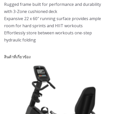
Rugged frame built for performance and durability
with 3-Zone cushioned deck
Expansive 22 x 60″ running surface provides ample
room for hard sprints and HIIT workouts
Effortlessly store between workouts one-step
hydraulic folding
สินค้าที่เกี่ยวข้อง