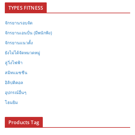
TYPES FITNESS
จักรยานรอบจัด
จักรยานเอนปั่น (มีพนักพิง)
จักรยานแนวตั้ง
ยังไม่ได้จัดหมวดหมู่
ลู่วิ่งไฟฟ้า
สมิทแมชชีน
อิลิปติคอล
อุปกรณ์อื่นๆ
โฮมยิม
Products Tag