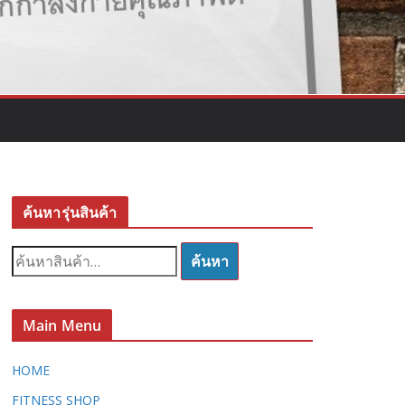
ค้นหารุ่นสินค้า
ค้
ค้นหา
น
ห
า
Main Menu
:
HOME
FITNESS SHOP