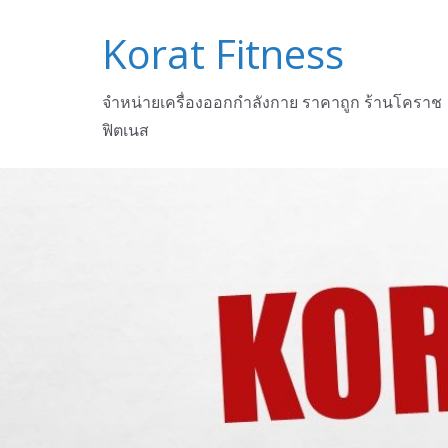
Skip
Korat Fitness
to
content
จำหน่ายเครื่องออกกำลังกาย ราคาถูก ร้านโคราช
ฟิตเนส