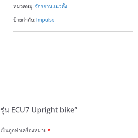
หมวดหมู่:
จักรยานแนวตั้ง
ป้ายกำกับ:
Impulse
รุ่น ECU7 Upright bike”
ำเป็นถูกทำเครื่องหมาย
*