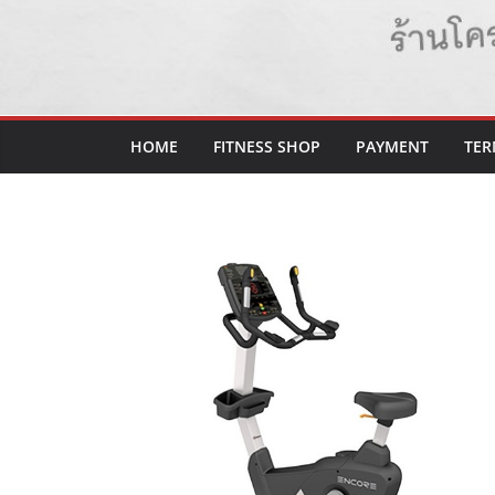
HOME
FITNESS SHOP
PAYMENT
TER