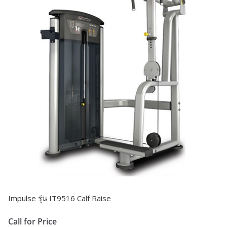
Impulse รุ่น IT9516 Calf Raise
Call for Price