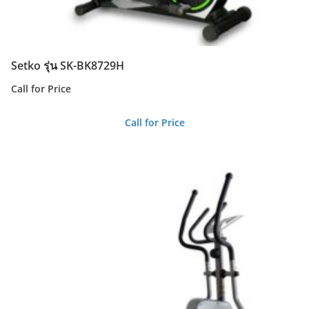
Setko รุ่น SK-BK8729H
Call for Price
Call for Price