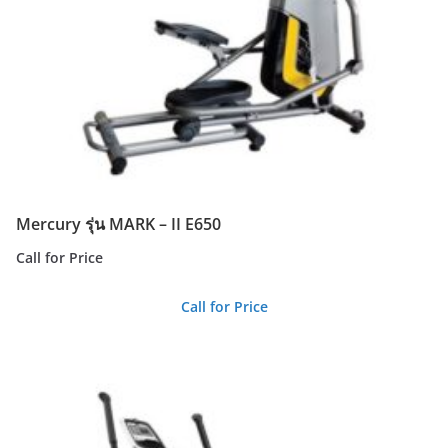
Mercury รุ่น MARK – II E650
Call for Price
Call for Price