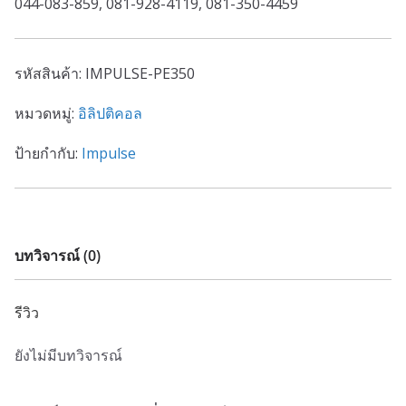
044-083-859, 081-928-4119, 081-350-4459
รหัสสินค้า:
IMPULSE-PE350
หมวดหมู่:
อิลิปติคอล
ป้ายกำกับ:
Impulse
บทวิจารณ์ (0)
รีวิว
ยังไม่มีบทวิจารณ์