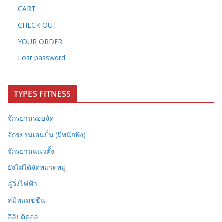
CART
CHECK OUT
YOUR ORDER
Lost password
TYPES FITNESS
จักรยานรอบจัด
จักรยานเอนปั่น (มีพนักพิง)
จักรยานแนวตั้ง
ยังไม่ได้จัดหมวดหมู่
ลู่วิ่งไฟฟ้า
สมิทแมชชีน
อิลิปติคอล