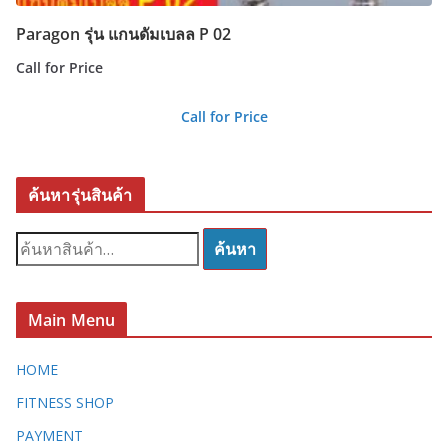
Paragon รุ่น แกนดัมเบลล P 02
Call for Price
Call for Price
ค้นหารุ่นสินค้า
ค้
ค้นหา
น
ห
า
Main Menu
:
HOME
FITNESS SHOP
PAYMENT