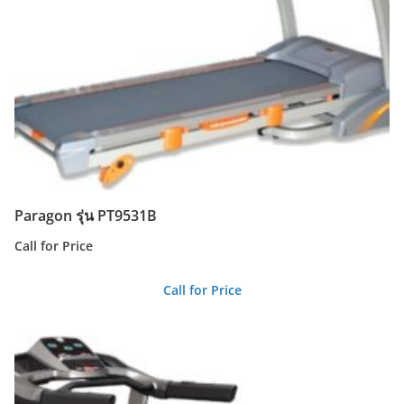
Paragon รุ่น PT9531B
Call for Price
Call for Price