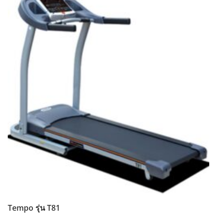
Tempo รุ่น T81