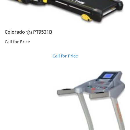
Colorado รุ่น PT9531B
Call for Price
Call for Price