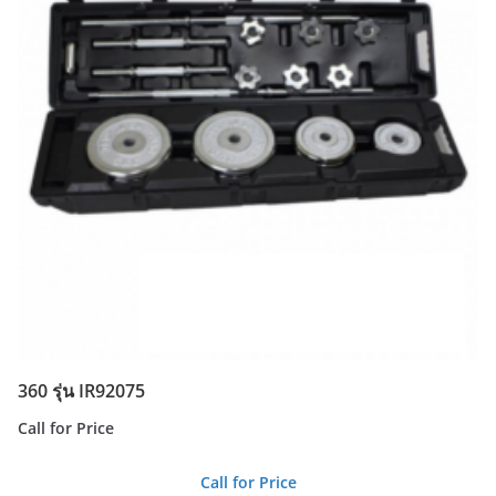
360 รุ่น IR92075
Call for Price
Call for Price