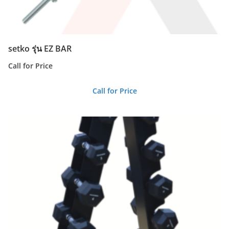
setko รุ่น EZ BAR
Call for Price
Call for Price