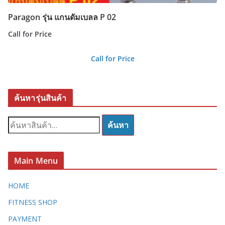
Paragon รุ่น แกนดัมเบลล P 02
Call for Price
Call for Price
ค้นหารุ่นสินค้า
ค้
ค้นหา
น
ห
า
Main Menu
:
HOME
FITNESS SHOP
PAYMENT