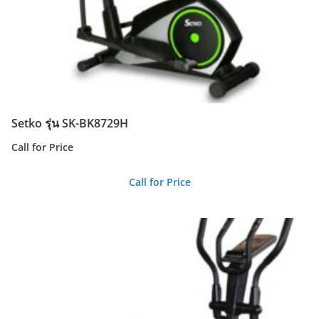
Setko รุ่น SK-BK8729H
Call for Price
Call for Price