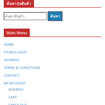
ค้นหารุ่นสินค้า
ค้
ค้นหา
น
ห
า
Main Menu
:
HOME
FITNESS SHOP
PAYMENT
TERMS & CONDITIONS
CONTACT
MY ACCOUNT
ADDRESS
CART
CHECK OUT