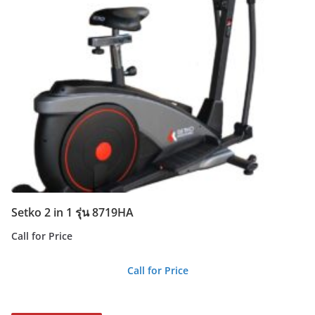
Setko 2 in 1 รุ่น 8719HA
Call for Price
Call for Price