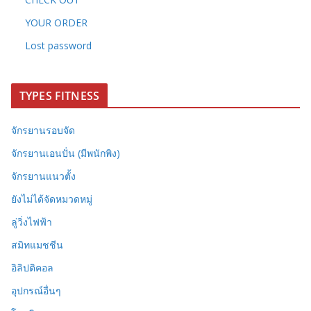
YOUR ORDER
Lost password
TYPES FITNESS
จักรยานรอบจัด
จักรยานเอนปั่น (มีพนักพิง)
จักรยานแนวตั้ง
ยังไม่ได้จัดหมวดหมู่
ลู่วิ่งไฟฟ้า
สมิทแมชชีน
อิลิปติคอล
อุปกรณ์อื่นๆ