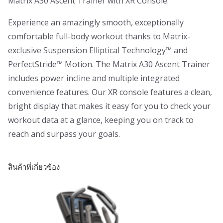
Matrix A30 Ascent Trainer with XR Console.
Experience an amazingly smooth, exceptionally
comfortable full-body workout thanks to Matrix-
exclusive Suspension Elliptical Technology™ and
PerfectStride™ Motion. The Matrix A30 Ascent Trainer
includes power incline and multiple integrated
convenience features. Our XR console features a clean,
bright display that makes it easy for you to check your
workout data at a glance, keeping you on track to
reach and surpass your goals.
สินค้าที่เกี่ยวข้อง