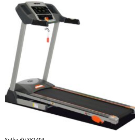
Setko รุ่น SK1403