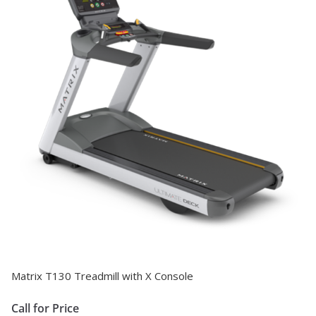
Matrix T130 Treadmill with X Console
Call for Price