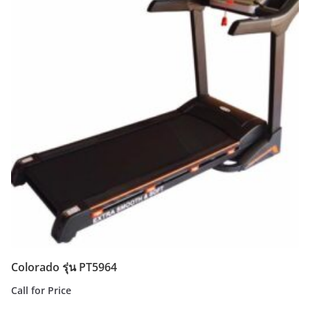
Colorado รุ่น PT5964
Call for Price