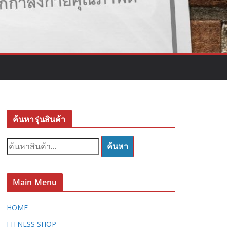
ค้นหารุ่นสินค้า
ค้
ค้นหา
น
ห
า
Main Menu
:
HOME
FITNESS SHOP