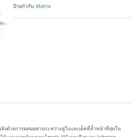
ป้ายกำกับ:
Matrix
งด้วยการผสมผสานระหว่างลู่วิ่งและเด็คที่ล้ำหน้าที่สุดใน
ับได้ และมาพร้อมคอนโซลรุ่น XIR รวมถึงระบบ Johnson