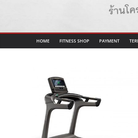
HOME
FITNESS SHOP
PAYMENT
TER