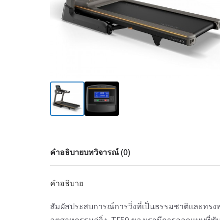
คำอธิบาย
บทวิจารณ์ (0)
คำอธิบาย
สัมผัสประสบการณ์การวิ่งที่เป็นธรรมชาติและทรงพลั
อุตสาหกรรมลู่วิ่ง TF50 ของเรามีการออกแบบที่พ