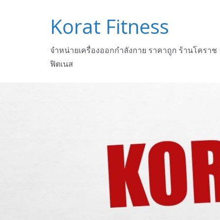
Skip
Korat Fitness
to
content
จำหน่ายเครื่องออกกำลังกาย ราคาถูก ร้านโคราช
ฟิตเนส