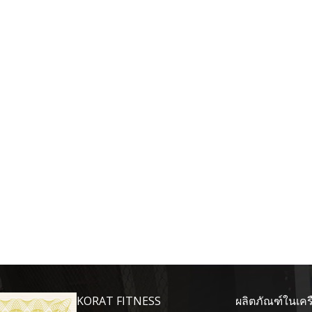
KORAT FITNESS
ผลิตภัณฑ์ในเคร