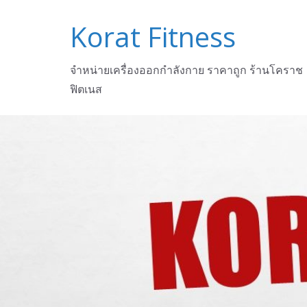
Skip
Korat Fitness
to
content
จำหน่ายเครื่องออกกำลังกาย ราคาถูก ร้านโคราช
ฟิตเนส