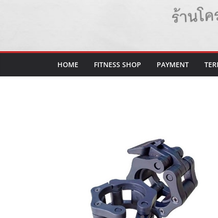
HOME
FITNESS SHOP
PAYMENT
TER