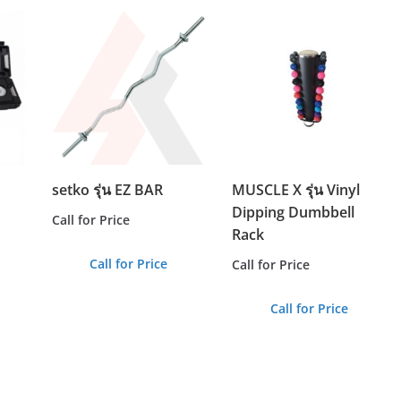
setko รุ่น EZ BAR
MUSCLE X รุ่น Vinyl
Dipping Dumbbell
Call for Price
Rack
Call for Price
Call for Price
Call for Price