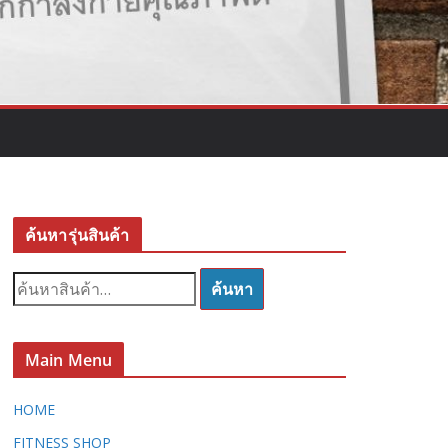
ค้นหารุ่นสินค้า
ค้
ค้นหา
น
ห
า
Main Menu
:
HOME
FITNESS SHOP