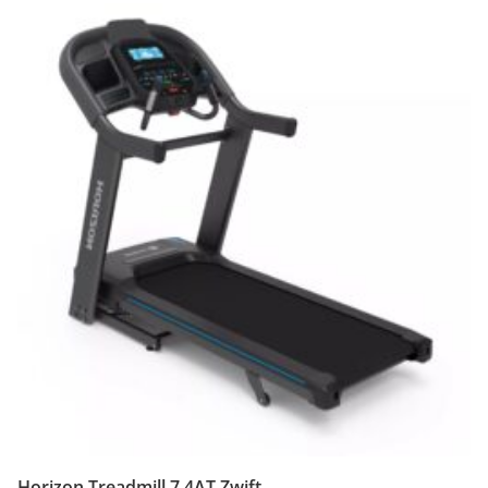
Horizon Treadmill 7.4AT Zwift