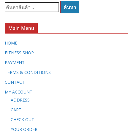
ค้
ค้นหา
น
ห
า
Main Menu
:
HOME
FITNESS SHOP
PAYMENT
TERMS & CONDITIONS
CONTACT
MY ACCOUNT
ADDRESS
CART
CHECK OUT
YOUR ORDER