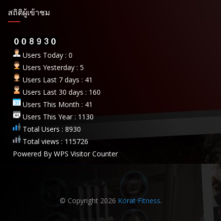
สถิติผู้เข้าชม
Users Today : 0
Users Yesterday : 5
Users Last 7 days : 41
Users Last 30 days : 160
Users This Month : 41
Users This Year : 1130
Total Users : 8930
Total views : 115726
Powered By
WPS Visitor Counter
© Copyright 2026
Korat Fitness
.