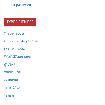
Lost password
TYPES FITNESS
จักรยานรอบจัด
จักรยานเอนปั่น (มีพนักพิง)
จักรยานแนวตั้ง
ยังไม่ได้จัดหมวดหมู่
ลู่วิ่งไฟฟ้า
สมิทแมชชีน
อิลิปติคอล
อุปกรณ์อื่นๆ
โฮมยิม