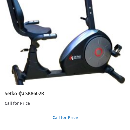
Setko รุ่น SK8602R
Call for Price
Call for Price