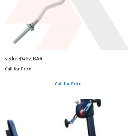
setko รุ่น EZ BAR
Call for Price
Call for Price