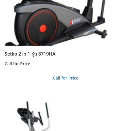
Setko 2 in 1 รุ่น 8719HA
Call for Price
Call for Price