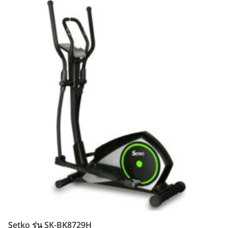
Setko รุ่น SK-BK8729H