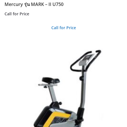
Mercury รุ่น MARK – II U750
Call for Price
Call for Price