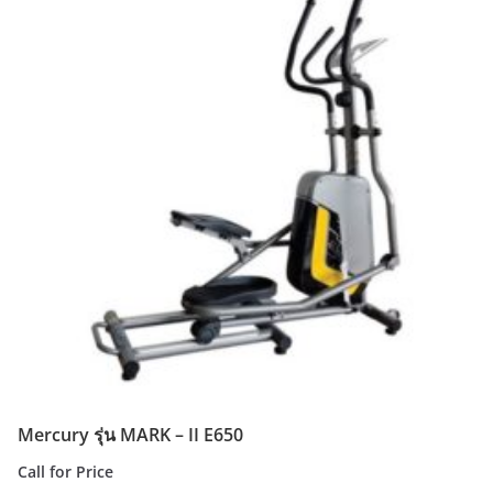
Mercury รุ่น MARK – II E650
Call for Price