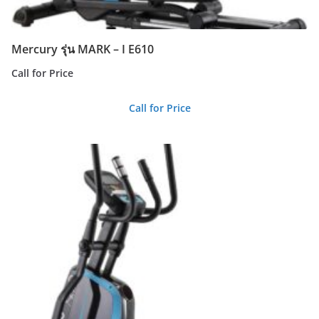
Mercury รุ่น MARK – I E610
Call for Price
Call for Price