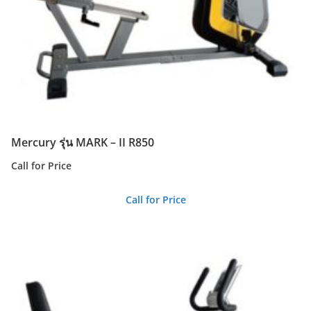
Mercury รุ่น MARK – II R850
Call for Price
Call for Price