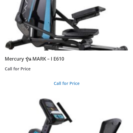
Mercury รุ่น MARK – I E610
Call for Price
Call for Price