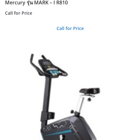
Mercury รุ่น MARK – I R810
Call for Price
Call for Price