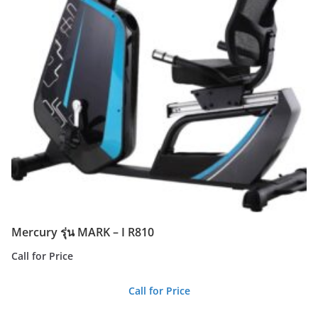
Mercury รุ่น MARK – I R810
Call for Price
Call for Price