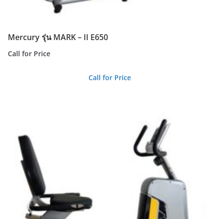
Mercury รุ่น MARK – II E650
Call for Price
Call for Price