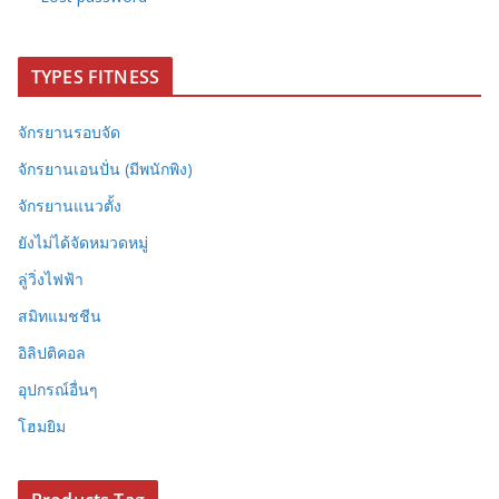
TYPES FITNESS
จักรยานรอบจัด
จักรยานเอนปั่น (มีพนักพิง)
จักรยานแนวตั้ง
ยังไม่ได้จัดหมวดหมู่
ลู่วิ่งไฟฟ้า
สมิทแมชชีน
อิลิปติคอล
อุปกรณ์อื่นๆ
โฮมยิม