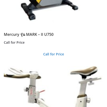
Mercury รุ่น MARK – II U750
Call for Price
Call for Price