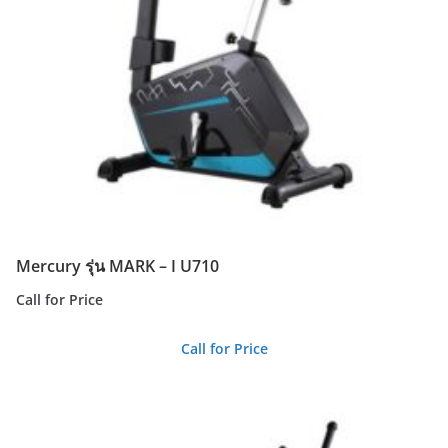
Mercury รุ่น MARK – I U710
Call for Price
Call for Price