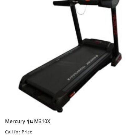
Mercury รุ่น M310X
Call for Price