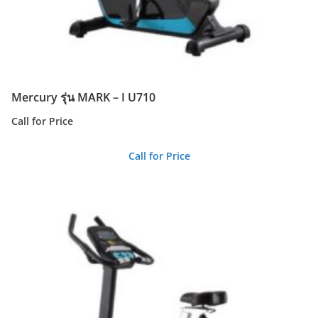
Mercury รุ่น MARK – I U710
Call for Price
Call for Price