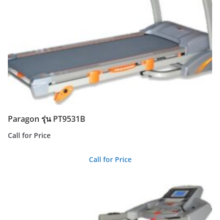
Paragon รุ่น PT9531B
Call for Price
Call for Price