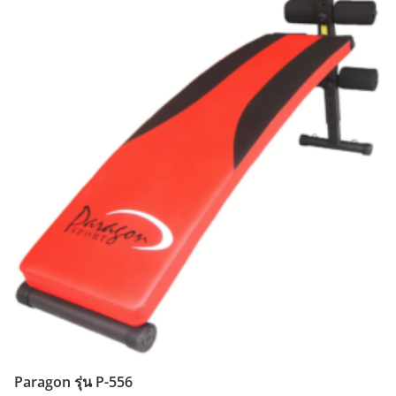
Paragon รุ่น P-556