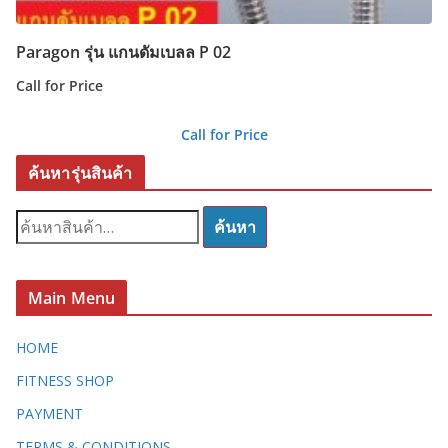
Paragon รุ่น แกนดัมเบลล P 02
Call for Price
Call for Price
ค้นหารุ่นสินค้า
ค้
ค้นหา
น
ห
า
Main Menu
:
HOME
FITNESS SHOP
PAYMENT
TERMS & CONDITIONS