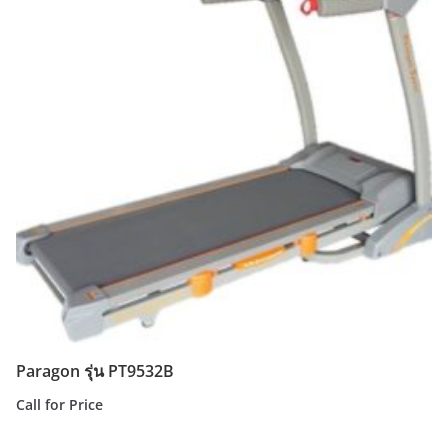
Paragon รุ่น PT9532B
Call for Price