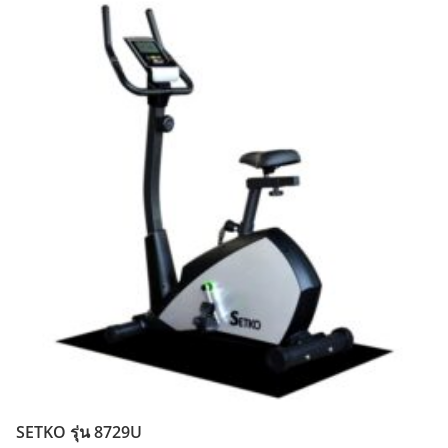
SETKO รุ่น 8729U