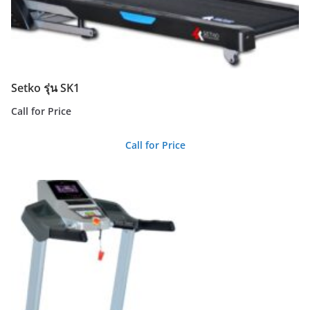
Setko รุ่น SK1
Call for Price
Call for Price