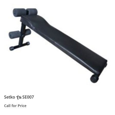
Setko รุ่น SE007
Call for Price