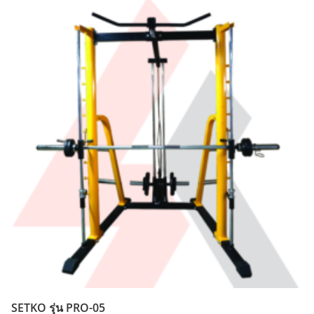
SETKO รุ่น PRO-05