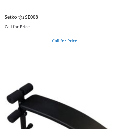
Setko รุ่น SE008
Call for Price
Call for Price