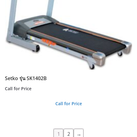
Setko รุ่น SK1402B
Call for Price
Call for Price
1
2
→