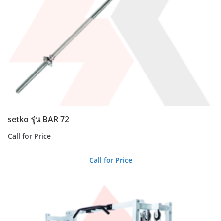
setko รุ่น BAR 72
Call for Price
Call for Price