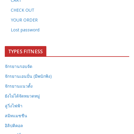
CART
CHECK OUT
YOUR ORDER
Lost password
TYPES FITNESS
จักรยานรอบจัด
จักรยานเอนปั่น (มีพนักพิง)
จักรยานแนวตั้ง
ยังไม่ได้จัดหมวดหมู่
ลู่วิ่งไฟฟ้า
สมิทแมชชีน
อิลิปติคอล