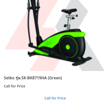
Setko รุ่น SK-BK8719HA (Green)
Call for Price
Call for Price