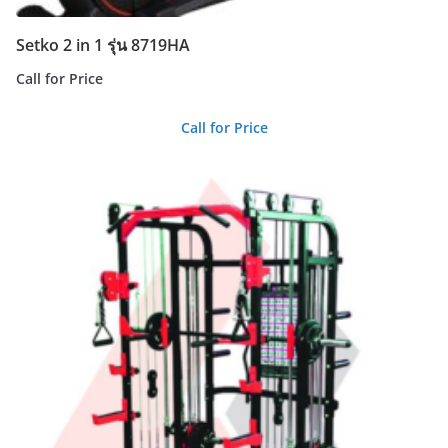
Setko 2 in 1 รุ่น 8719HA
Call for Price
Call for Price