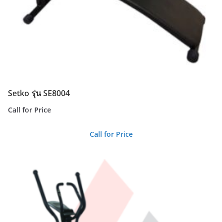
Setko รุ่น SE8004
Call for Price
Call for Price