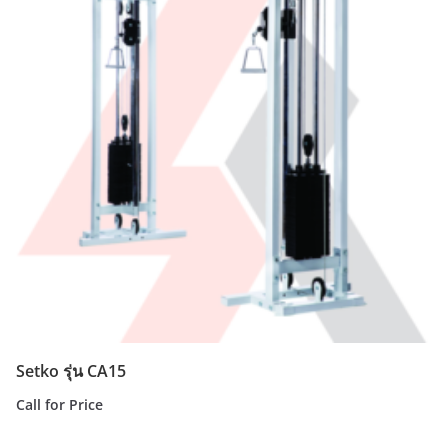
Setko รุ่น CA15
Call for Price