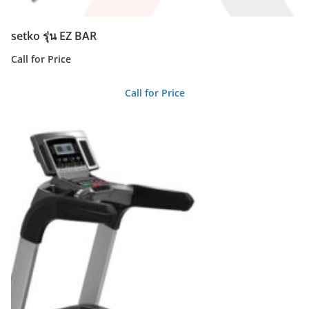
setko รุ่น EZ BAR
Call for Price
Call for Price