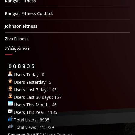
Rangsit Fitness
Rangsit Fitness Co.,Ltd.
Johnson Fitness
Ziva Fitness
สถิติผู้เข้าชม
Users Today : 0
Users Yesterday : 5
Users Last 7 days : 43
Users Last 30 days : 157
Users This Month : 46
Users This Year : 1135
Total Users : 8935
Total views : 115739
Powered By
WPS Visitor Counter