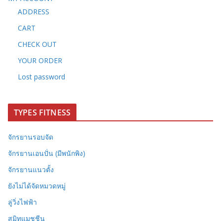
ADDRESS
CART
CHECK OUT
YOUR ORDER
Lost password
TYPES FITNESS
จักรยานรอบจัด
จักรยานเอนปั่น (มีพนักพิง)
จักรยานแนวตั้ง
ยังไม่ได้จัดหมวดหมู่
ลู่วิ่งไฟฟ้า
สมิทแมชชีน