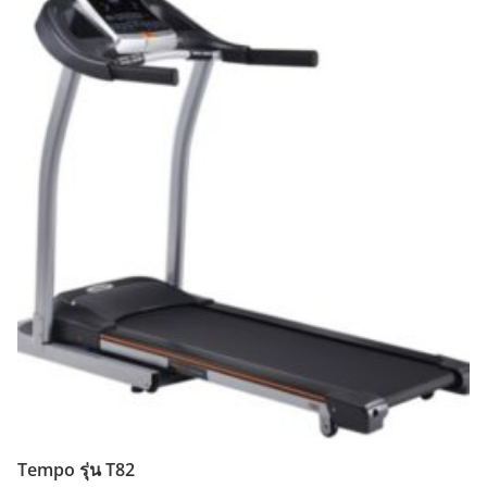
Tempo รุ่น T82