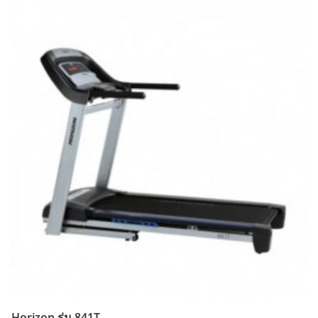
Horizon รุ่น 841T