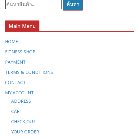
ค้
ค้นหา
น
ห
า
Main Menu
:
HOME
FITNESS SHOP
PAYMENT
TERMS & CONDITIONS
CONTACT
MY ACCOUNT
ADDRESS
CART
CHECK OUT
YOUR ORDER