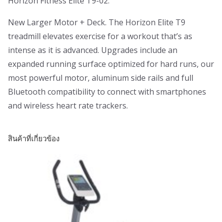
Horizon Fitness Elite T9-02.
New Larger Motor + Deck. The Horizon Elite T9
treadmill elevates exercise for a workout that’s as
intense as it is advanced. Upgrades include an
expanded running surface optimized for hard runs, our
most powerful motor, aluminum side rails and full
Bluetooth compatibility to connect with smartphones
and wireless heart rate trackers.
สินค้าที่เกี่ยวข้อง