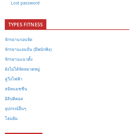
Lost password
TYPES FITNESS
จักรยานรอบจัด
จักรยานเอนปั่น (มีพนักพิง)
จักรยานแนวตั้ง
ยังไม่ได้จัดหมวดหมู่
ลู่วิ่งไฟฟ้า
สมิทแมชชีน
อิลิปติคอล
อุปกรณ์อื่นๆ
โฮมยิม