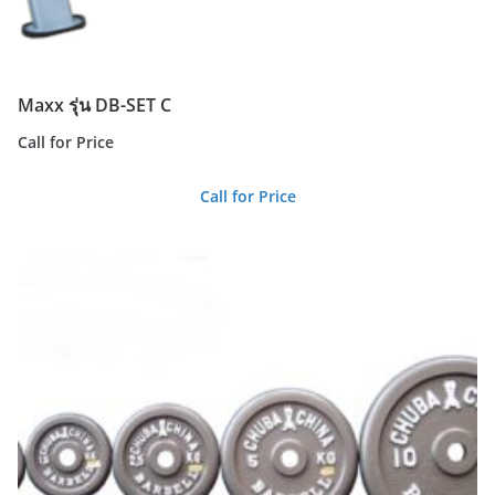
Maxx รุ่น DB-SET C
Call for Price
Call for Price