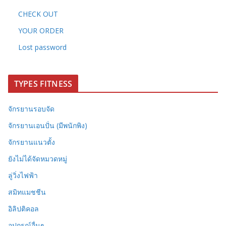
CHECK OUT
YOUR ORDER
Lost password
TYPES FITNESS
จักรยานรอบจัด
จักรยานเอนปั่น (มีพนักพิง)
จักรยานแนวตั้ง
ยังไม่ได้จัดหมวดหมู่
ลู่วิ่งไฟฟ้า
สมิทแมชชีน
อิลิปติคอล
อุปกรณ์อื่นๆ