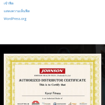
เข้าฟีด
แสดงความเห็นฟีด
WordPress.org