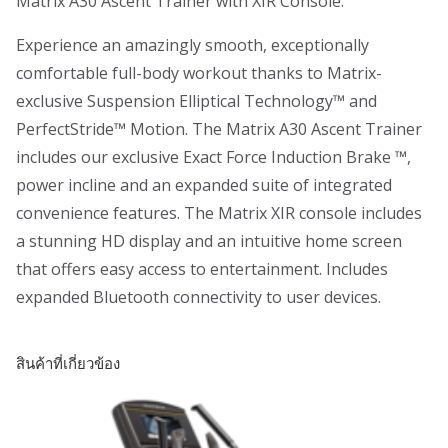
Matrix A30 Ascent Trainer with XIR Console.
Experience an amazingly smooth, exceptionally
comfortable full-body workout thanks to Matrix-
exclusive Suspension Elliptical Technology™ and
PerfectStride™ Motion. The Matrix A30 Ascent Trainer
includes our exclusive Exact Force Induction Brake ™,
power incline and an expanded suite of integrated
convenience features. The Matrix XIR console includes
a stunning HD display and an intuitive home screen
that offers easy access to entertainment. Includes
expanded Bluetooth connectivity to user devices.
สินค้าที่เกี่ยวข้อง