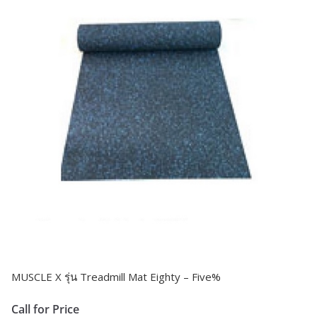
MUSCLE X รุ่น Treadmill Mat Eighty – Five%
Call for Price