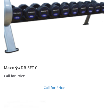
Maxx รุ่น DB-SET C
Call for Price
Call for Price