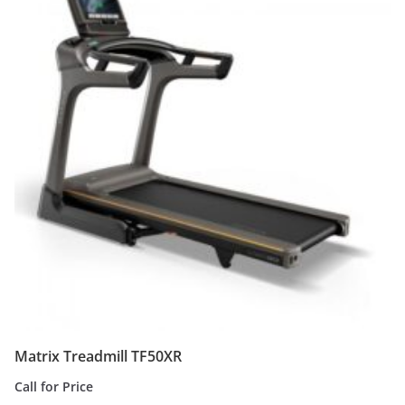
Matrix Treadmill TF50XR
Call for Price