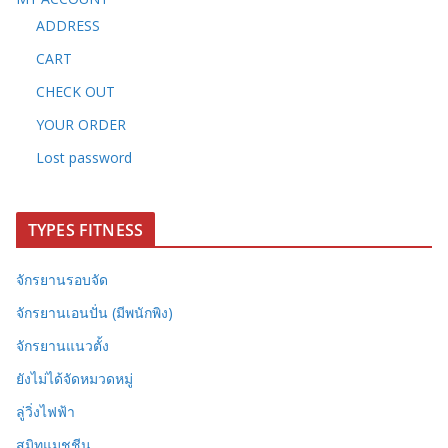
ADDRESS
CART
CHECK OUT
YOUR ORDER
Lost password
TYPES FITNESS
จักรยานรอบจัด
จักรยานเอนปั่น (มีพนักพิง)
จักรยานแนวตั้ง
ยังไม่ได้จัดหมวดหมู่
ลู่วิ่งไฟฟ้า
สมิทแมชชีน