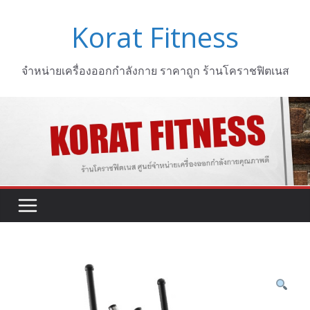
Skip
Korat Fitness
to
content
จำหน่ายเครื่องออกกำลังกาย ราคาถูก ร้านโคราชฟิตเนส