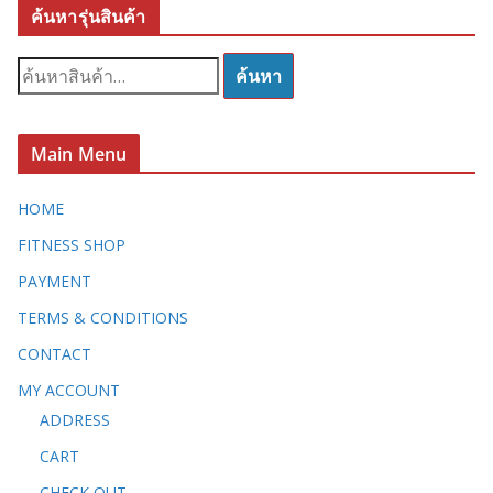
ค้นหารุ่นสินค้า
ค้
ค้นหา
น
ห
า
Main Menu
:
HOME
FITNESS SHOP
PAYMENT
TERMS & CONDITIONS
CONTACT
MY ACCOUNT
ADDRESS
CART
CHECK OUT