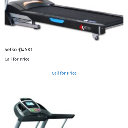
Setko รุ่น SK1
Call for Price
Call for Price