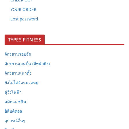
YOUR ORDER
Lost password
TYPES FITNESS
จักรยานรอบจัด
จักรยานเอนปั่น (มีพนักพิง)
จักรยานแนวตั้ง
ยังไม่ได้จัดหมวดหมู่
ลู่วิ่งไฟฟ้า
สมิทแมชชีน
อิลิปติคอล
อุปกรณ์อื่นๆ