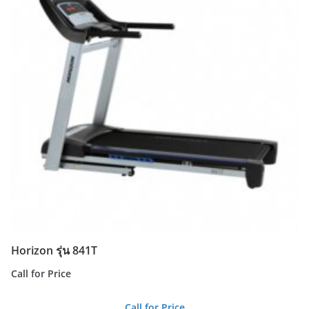
Horizon รุ่น 841T
Call for Price
Call for Price