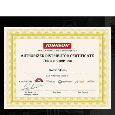
View on Facebook
·
Share
0
0
0
ร้านรังสิตฟิตเนส