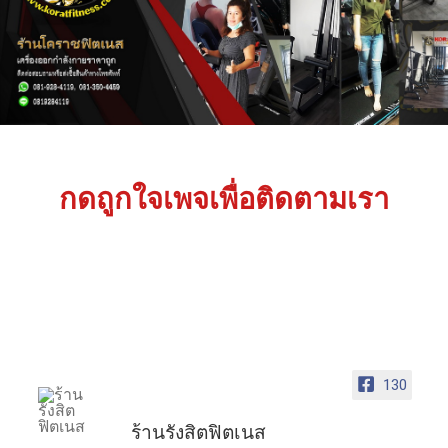
กดถูกใจเพจเพื่อติดตามเรา
130
ร้านรังสิตฟิตเนส