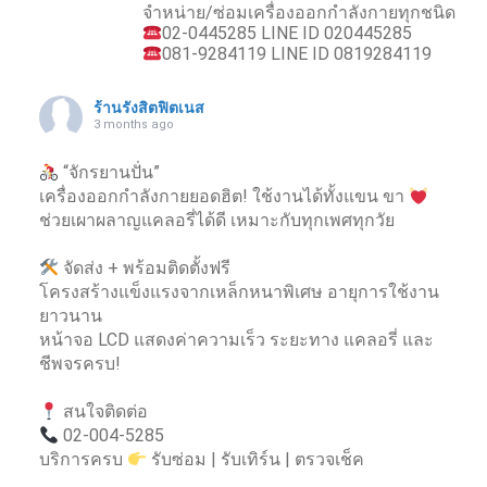
จำหน่าย/ซ่อมเครื่องออกกำลังกายทุกชนิด
02-0445285 LINE ID 020445285
081-9284119 LINE ID 0819284119
ร้านรังสิตฟิตเนส
3 months ago
“จักรยานปั่น”
เครื่องออกกำลังกายยอดฮิต! ใช้งานได้ทั้งแขน ขา
ช่วยเผาผลาญแคลอรี่ได้ดี เหมาะกับทุกเพศทุกวัย
จัดส่ง + พร้อมติดตั้งฟรี
โครงสร้างแข็งแรงจากเหล็กหนาพิเศษ อายุการใช้งาน
ยาวนาน
หน้าจอ LCD แสดงค่าความเร็ว ระยะทาง แคลอรี่ และ
ชีพจรครบ!
สนใจติดต่อ
02-004-5285
บริการครบ
รับซ่อม | รับเทิร์น | ตรวจเช็ค