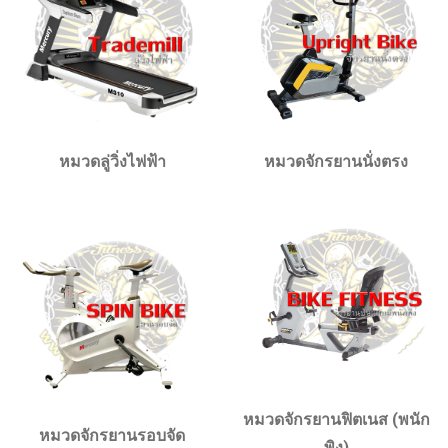
หมวดจักรยานนั่งตรง
หมวดลู่วิ่งไฟฟ้า
หมวดจักรยานฟิตเนส (พนัก
หมวดจักรยานรอบจัด
พิง)