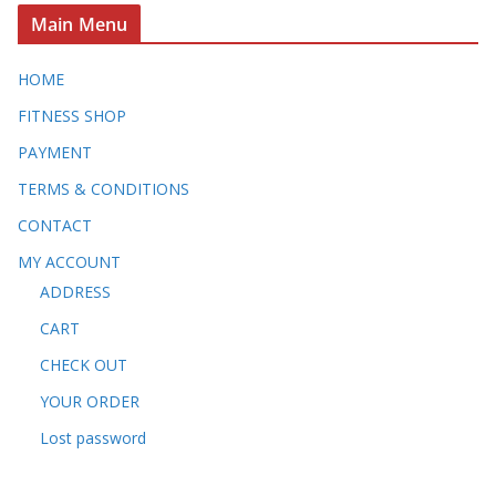
า
Main Menu
:
HOME
FITNESS SHOP
PAYMENT
TERMS & CONDITIONS
CONTACT
MY ACCOUNT
ADDRESS
CART
CHECK OUT
YOUR ORDER
Lost password