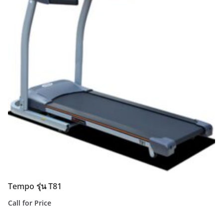
Tempo รุ่น T81
Call for Price