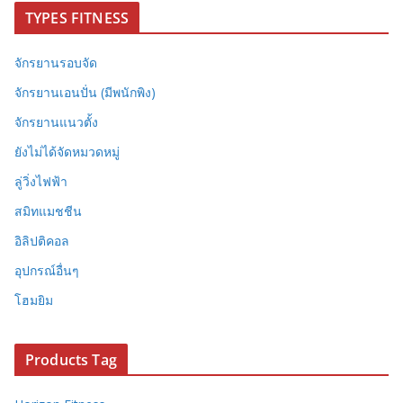
TYPES FITNESS
จักรยานรอบจัด
จักรยานเอนปั่น (มีพนักพิง)
จักรยานแนวตั้ง
ยังไม่ได้จัดหมวดหมู่
ลู่วิ่งไฟฟ้า
สมิทแมชชีน
อิลิปติคอล
อุปกรณ์อื่นๆ
โฮมยิม
Products Tag