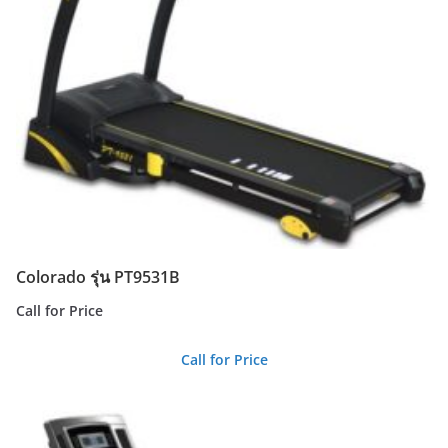
Colorado รุ่น PT9531B
Call for Price
Call for Price