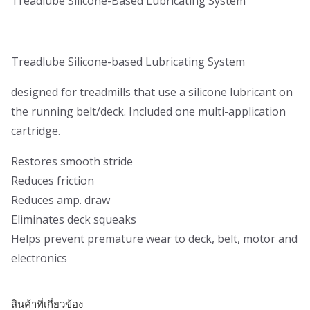
Treadlube Silicone-Based Lubricating System
Treadlube Silicone-based Lubricating System
designed for treadmills that use a silicone lubricant on
the running belt/deck. Included one multi-application
cartridge.
Restores smooth stride
Reduces friction
Reduces amp. draw
Eliminates deck squeaks
Helps prevent premature wear to deck, belt, motor and
electronics
สินค้าที่เกี่ยวข้อง