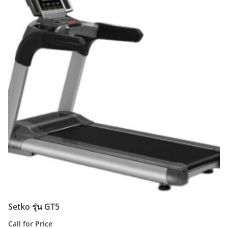
Setko รุ่น GT5
Call for Price