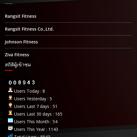
Rangsit Fitness
Rangsit Fitness Co.,Ltd.
Johnson Fitness
Ziva Fitness
สถิติผู้เข้าชม
Users Today : 8
Users Yesterday : 5
Users Last 7 days : 51
Users Last 30 days : 165
Users This Month : 54
Users This Year : 1143
Total Users : 8943