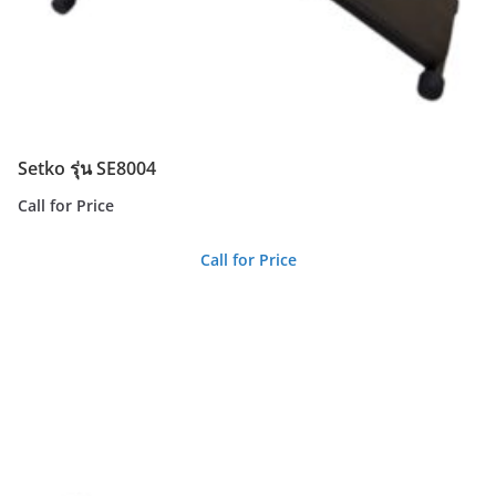
Setko รุ่น SE8004
Call for Price
Call for Price