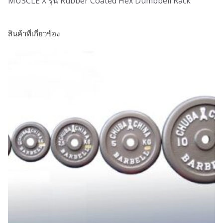
MUSCLE X รุ่น Rubber Coated Hex Dumbbell Rack
สินค้าที่เกี่ยวข้อง