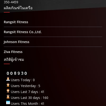
350-4459
ผลิตภัณฑ์ในเครือ
Rangsit Fitness
Rangsit Fitness Co.,Ltd.
Johnson Fitness
Ziva Fitness
สถิติผู้เข้าชม
Users Today : 0
Users Yesterday : 5
Users Last 7 days : 41
Users Last 30 days : 160
Users This Month : 41