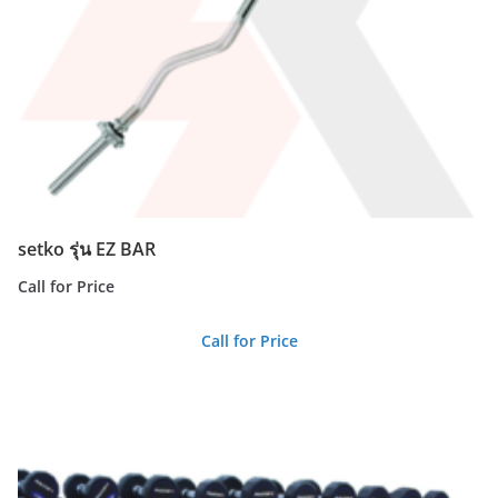
setko รุ่น EZ BAR
Call for Price
Call for Price