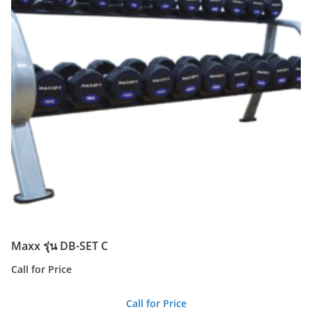
Maxx รุ่น DB-SET C
Call for Price
Call for Price