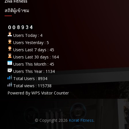
Ziva Fitness
สถิติผู้เข้าชม
Users Today : 4
Users Yesterday : 5
Users Last 7 days : 45
Users Last 30 days : 164
Users This Month : 45
Users This Year : 1134
Total Users : 8934
Total views : 115738
Powered By
WPS Visitor Counter
© Copyright 2026
Korat Fitness
.