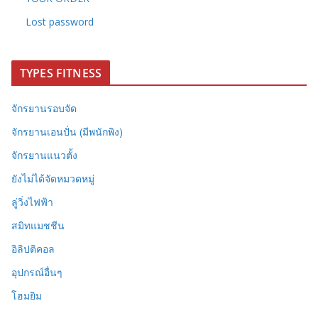
Lost password
TYPES FITNESS
จักรยานรอบจัด
จักรยานเอนปั่น (มีพนักพิง)
จักรยานแนวตั้ง
ยังไม่ได้จัดหมวดหมู่
ลู่วิ่งไฟฟ้า
สมิทแมชชีน
อิลิปติคอล
อุปกรณ์อื่นๆ
โฮมยิม