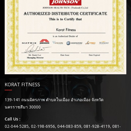
KORAT FITNESS
139-141 ถนนมิตรภาพ ตำบลในเมือง อำเภอเมือง จังหวัด
นครราชสีมา 30000
Call Us :
02-044-5285, 02-198-6956, 044-083-859, 081-928-4119, 081-