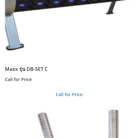
Maxx รุ่น DB-SET C
Call for Price
Call for Price