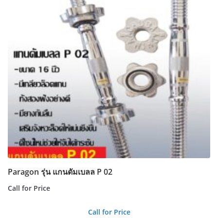
Paragon รุ่น แกนดัมเบลล P 02
Call for Price
Call for Price